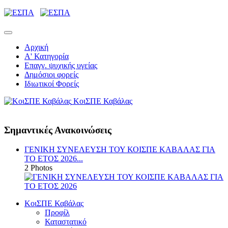
Αρχική
Α' Κατηγορία
Επαγγ. ψυχικής υγείας
Δημόσιοι φορείς
Ιδιωτικοί Φορείς
ΚοιΣΠΕ Καβάλας
Σημαντικές Ανακοινώσεις
ΓΕΝΙΚΗ ΣΥΝΕΛΕΥΣΗ ΤΟΥ ΚΟΙΣΠΕ ΚΑΒΑΛΑΣ ΓΙΑ
ΤΟ ΕΤΟΣ 2026...
2 Photos
ΚοιΣΠΕ Καβάλας
Προφίλ
Καταστατικό