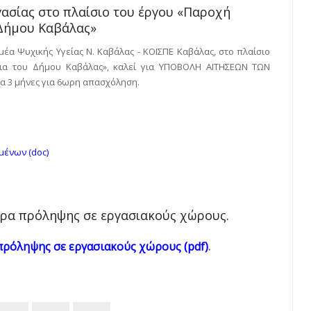
ασίας στο πλαίσιο του έργου «Παροχή
 Δήμου Καβάλας»
έα Ψυχικής Υγείας Ν. Καβάλας - ΚΟΙΣΠΕ Καβάλας, στο πλαίσιο
ρια του Δήμου Καβάλας», καλεί για ΥΠΟΒΟΛΗ ΑΙΤΗΣΕΩΝ ΤΩΝ
α 3 μήνες για 6ωρη απασχόληση.
ένων (doc)
έτρα πρόληψης σε εργασιακούς χώρους.
 πρόληψης σε εργασιακούς χώρους (pdf)
.