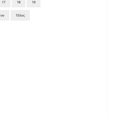
17
18
19
ενο
Τέλος