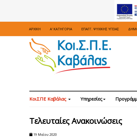
ΑΡΧΙΚΉ
Α' ΚΑΤΗΓΟΡΊΑ
ΕΠΑΓΓ. ΨΥΧΙΚΉΣ ΥΓΕΊΑΣ
ΔΗΜΌ
ΚοιΣΠΕ Καβάλας
Υπηρεσίες
Προγράμμ
Τελευταίες Ανακοινώσεις
19 Μαΐου 2020