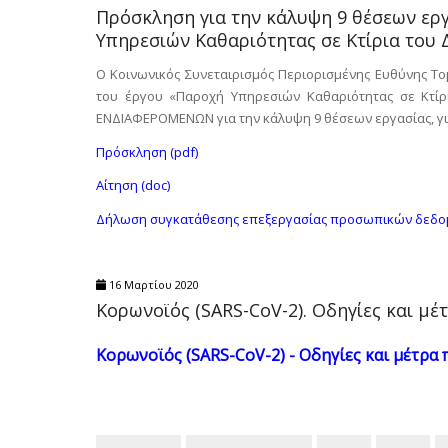
Πρόσκληση για την κάλυψη 9 θέσεων εργ
Υπηρεσιών Καθαριότητας σε Κτίρια του
Ο Κοινωνικός Συνεταιρισμός Περιορισμένης Ευθύνης Τομ
του έργου «Παροχή Υπηρεσιών Καθαριότητας σε Κτί
ΕΝΔΙΑΦΕΡΟΜΕΝΩΝ για την κάλυψη 9 θέσεων εργασίας, γι
Πρόσκληση (pdf)
Αίτηση (doc)
Δήλωση συγκατάθεσης επεξεργασίας προσωπικών δεδομ
16 Μαρτίου 2020
Κορωνοϊός (SARS-CoV-2). Οδηγίες και μ
Κορωνοϊός (SARS-CoV-2) - Οδηγίες και μέτρα