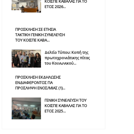
ΚΟΙΣΠΕ ΚΑΒΑΛΑΣ ΓΙΑ ΤΟ
ΕΤΟΣ 2026...
ΠΡΟΣΚΛΗΣΗ ΣΕ ΕΤΗΣΙΑ
TAKTIKH ΓΕΝΙΚΗ ΣΥΝΕΛΕΥΣΗ
ΤΟΥ ΚΟΙΣΠΕ ΚΑΒΑ...
Δελτίο Τύπου: Κοπή της
πρωτοχρονιάτικης πίτας
του Κοινωνικού...
ΠΡΟΣΚΛΗΣΗ ΕΚΔΗΛΩΣΗΣ
ΕΝΔΙΑΦΕΡΟΝΤΟΣ ΓΙΑ
ΠΡΟΣΛΗΨΗ ΕΝOΣ/ΜΙΑΣ (1)...
ΓΕΝΙΚΗ ΣΥΝΕΛΕΥΣΗ ΤΟΥ
ΚΟΙΣΠΕ ΚΑΒΑΛΑΣ ΓΙΑ ΤΟ
ΕΤΟΣ 2025...