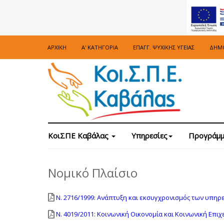
ΑΡΧΙΚΉ
Α' ΚΑΤΗΓΟΡΊΑ
ΕΠΑΓΓ. ΨΥΧΙΚΉΣ ΥΓΕΊΑΣ
ΔΗΜΌ
ΚοιΣΠΕ Καβάλας
Υπηρεσίες
Προγράμμ
Νομικό Πλαίσιο
N. 2716/1999: Ανάπτυξη και εκσυγχρονισμός των υπηρε
Ν. 4019/2011: Κοινωνική Οικονομία και Κοινωνική Επιχ