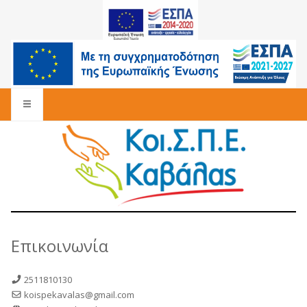
Επικοινωνία
2511810130
koispekavalas@gmail.com