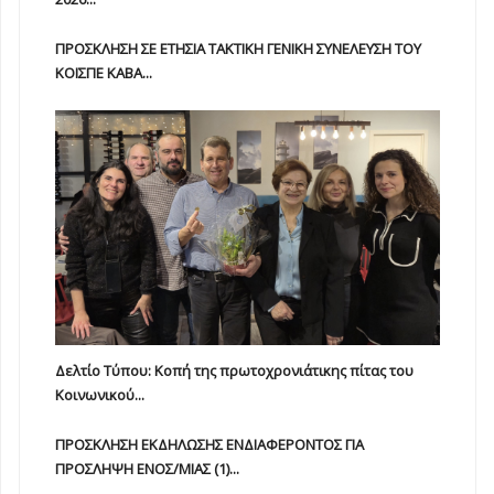
ΠΡΟΣΚΛΗΣΗ ΣΕ ΕΤΗΣΙΑ TAKTIKH ΓΕΝΙΚΗ ΣΥΝΕΛΕΥΣΗ ΤΟΥ
ΚΟΙΣΠΕ ΚΑΒΑ...
Δελτίο Τύπου: Κοπή της πρωτοχρονιάτικης πίτας του
Κοινωνικού...
ΠΡΟΣΚΛΗΣΗ ΕΚΔΗΛΩΣΗΣ ΕΝΔΙΑΦΕΡΟΝΤΟΣ ΓΙΑ
ΠΡΟΣΛΗΨΗ ΕΝOΣ/ΜΙΑΣ (1)...