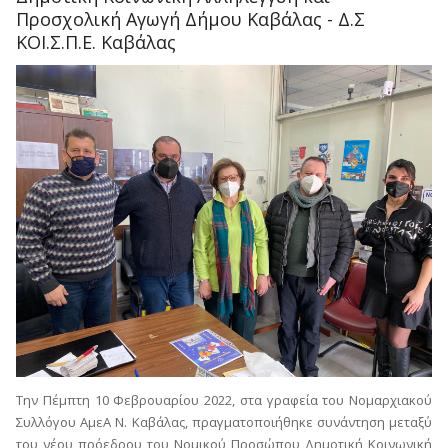
Προσχολική Αγωγή Δήμου Καβάλας - Δ.Σ
ΚΟΙ.Σ.Π.Ε. Καβάλας
Την Πέμπτη 10 Φεβρουαρίου 2022, στα γραφεία του Νομαρχιακού
Συλλόγου ΑμεΑ Ν. Καβάλας, πραγματοποιήθηκε συνάντηση μεταξύ
του νέου πρόεδρου του Νομικού Προσώπου Δημοτική Κοινωνική