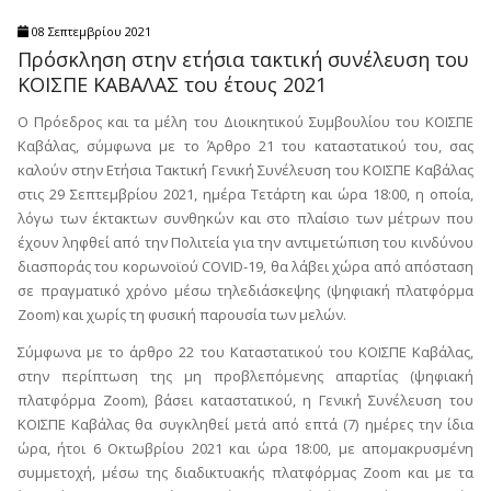
08 Σεπτεμβρίου 2021
Πρόσκληση στην ετήσια τακτική συνέλευση του
ΚΟΙΣΠΕ ΚΑΒΑΛΑΣ του έτους 2021
Ο Πρόεδρος και τα μέλη του Διοικητικού Συμβουλίου του ΚΟΙΣΠΕ
Καβάλας, σύμφωνα με το Άρθρο 21 του καταστατικού του, σας
καλούν στην Ετήσια Τακτική Γενική Συνέλευση του ΚΟΙΣΠΕ Καβάλας
στις 29 Σεπτεμβρίου 2021, ημέρα Τετάρτη και ώρα 18:00, η οποία,
λόγω των έκτακτων συνθηκών και στο πλαίσιο των μέτρων που
έχουν ληφθεί από την Πολιτεία για την αντιμετώπιση του κινδύνου
διασποράς του κορωνοϊού COVID-19, θα λάβει χώρα από απόσταση
σε πραγματικό χρόνο μέσω τηλεδιάσκεψης (ψηφιακή πλατφόρμα
Zoom) και χωρίς τη φυσική παρουσία των μελών.
Σύμφωνα με το άρθρο 22 του Καταστατικού του ΚΟΙΣΠΕ Καβάλας,
στην περίπτωση της μη προβλεπόμενης απαρτίας (ψηφιακή
πλατφόρμα Zoom), βάσει καταστατικού, η Γενική Συνέλευση του
ΚΟΙΣΠΕ Καβάλας θα συγκληθεί μετά από επτά (7) ημέρες την ίδια
ώρα, ήτοι 6 Οκτωβρίου 2021 και ώρα 18:00, με απομακρυσμένη
συμμετοχή, μέσω της διαδικτυακής πλατφόρμας Ζoom και με τα