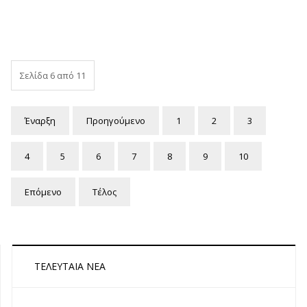
Σελίδα 6 από 11
Έναρξη
Προηγούμενο
1
2
3
4
5
6
7
8
9
10
Επόμενο
Τέλος
ΤΕΛΕΥΤΑΊΑ ΝΈΑ