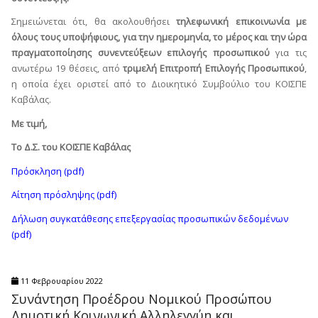
Σημειώνεται ότι, θα ακολουθήσει
τηλεφωνική επικοινωνία με
όλους τους υποψήφιους, για την ημερομηνία, το μέρος και την ώρα
πραγματοποίησης συνεντεύξεων επιλογής προσωπικού
για τις
ανωτέρω 19 θέσεις, από
τριμελή Επιτροπή Επιλογής Προσωπικού
,
η οποία έχει οριστεί από το Διοικητικό Συμβούλιο του ΚΟΙΣΠΕ
Καβάλας.
Με τιμή,
Το Δ.Σ. του ΚΟΙΣΠΕ Καβάλας
Πρόσκληση (pdf)
Αίτηση πρόσληψης (pdf)
Δήλωση συγκατάθεσης επεξεργασίας προσωπικών δεδομένων
(pdf)
11 Φεβρουαρίου 2022
Συνάντηση Προέδρου Νομικού Προσώπου
Δημοτική Κοινωνική Αλληλεγγύη και