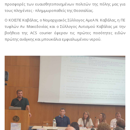
προσφορές των ευαισθητοποιημένων πολιτών της πόλης μας για
τους πληγέντες - πλημμυροπαθείς της Θεσσαλίας.
Ο ΚΟΙΣΠΕ Καβάλας, ο Νομαρχιακός Σύλλογος ΑμεΑ Ν. Καβάλας, η ΠΕ
τυφλών Αν. Μακεδονίας και ο Σύλλογος Αυτισμού Καβάλας με την
βοήθεια της ACS courier έφεραν τις πρώτες ποσότητες ειδών
πρώτης ανάγκης και μπουκάλια εμφιαλωμένου νερού.