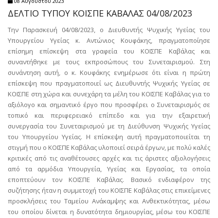
08 Αυγούστου 2023
ΔΕΛΤΙΟ ΤΥΠΟΥ ΚΟΙΣΠΕ ΚΑΒΑΛΑΣ 04/08/2023
Την Παρασκευή 04/08/2023, ο Διευθυντής Ψυχικής Υγείας του
Υπουργείου Υγείας κ. Αντώνιος Κουφάκης, πραγματοποίησε
επίσημη επίσκεψη στα γραφεία του ΚΟΙΣΠΕ Καβάλας και
συναντήθηκε με τους εκπροσώπους του Συνεταιρισμού. Στη
συνάντηση αυτή, ο κ. Κουφάκης ενημέρωσε ότι είναι η πρώτη
επίσκεψη που πραγματοποιεί ως Διευθυντής Ψυχικής Υγείας σε
ΚΟΙΣΠΕ στη χώρα και συνεχάρη τα μέλη του ΚΟΙΣΠΕ Καβάλας για το
αξιόλογο και σημαντικό έργο που προσφέρει ο Συνεταιρισμός σε
τοπικό και περιφερειακό επίπεδο και για την εξαιρετική
συνεργασία του Συνεταιρισμού με τη Διεύθυνση Ψυχικής Υγείας
του Υπουργείου Υγείας. Η επίσκεψη αυτή πραγματοποιείται τη
στιγμή που ο ΚΟΙΣΠΕ Καβάλας υλοποιεί σειρά έργων, με πολύ καλές
κριτικές από τις αναθέτουσες αρχές και τις άριστες αξιολογήσεις
από τα αρμόδια Υπουργεία, Υγείας και Εργασίας, τα οποία
εποπτεύουν τον ΚΟΙΣΠΕ Καβάλας. Βασικό ενδιαφέρον της
συζήτησης ήταν η συμμετοχή του ΚΟΙΣΠΕ Καβάλας στις επικείμενες
προσκλήσεις του Ταμείου Ανάκαμψης και Ανθεκτικότητας, μέσω
του οποίου δίνεται η δυνατότητα δημιουργίας, μέσω του ΚΟΙΣΠΕ