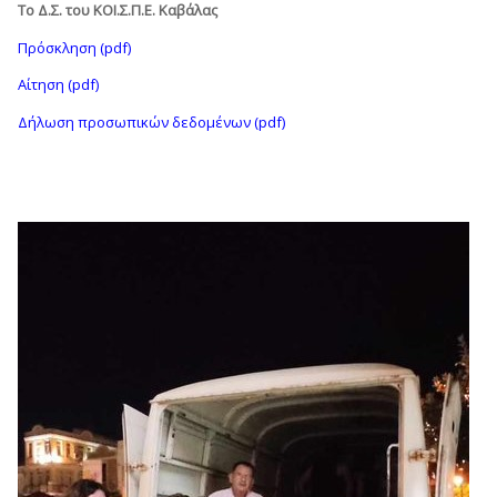
Το Δ.Σ. του ΚΟΙ.Σ.Π.Ε. Καβάλας
Πρόσκληση (pdf)
Αίτηση (pdf)
Δήλωση προσωπικών δεδομένων (pdf)