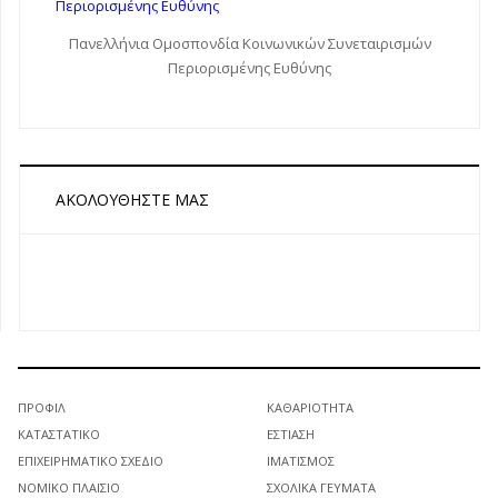
Πανελλήνια Ομοσπονδία Κοινωνικών Συνεταιρισμών
Περιορισμένης Ευθύνης
ΑΚΟΛΟΥΘΉΣΤΕ ΜΑΣ
ΠΡΟΦΊΛ
ΚΑΘΑΡΙΌΤΗΤΑ
ΚΑΤΑΣΤΑΤΙΚΌ
ΕΣΤΊΑΣΗ
ΕΠΙΧΕΙΡΗΜΑΤΙΚΌ ΣΧΈΔΙΟ
ΙΜΑΤΙΣΜΌΣ
ΝΟΜΙΚΌ ΠΛΑΊΣΙΟ
ΣΧΟΛΙΚΆ ΓΕΎΜΑΤΑ