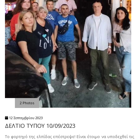
2 Photos
12 Σεπτεμβρίου 2023
ΔΕΛΤΙΟ ΤΥΠΟΥ 10/09/2023
Το φορτηγό της ελπίδας επέστρεψε! Είναι έτοιμο να υποδεχθεί τις