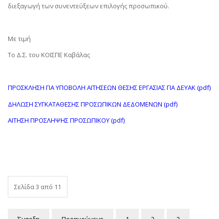
διεξαγωγή των συνεντεύξεων επιλογής προσωπικού.
Με τιμή
Το Δ.Σ. του ΚΟΙΣΠΕ Καβάλας
ΠΡΟΣΚΛΗΣΗ ΓΙΑ ΥΠΟΒΟΛΗ ΑΙΤΗΣΕΩΝ ΘΕΣΗΣ ΕΡΓΑΣΙΑΣ ΓΙΑ ΔΕΥΑΚ (pdf)
ΔΗΛΩΣΗ ΣΥΓΚΑΤΑΘΕΣΗΣ ΠΡΟΣΩΠΙΚΩΝ ΔΕΔΟΜΕΝΩΝ (pdf)
ΑΙΤΗΣΗ ΠΡΟΣΛΗΨΗΣ ΠΡΟΣΩΠΙΚΟΥ (pdf)
Σελίδα 3 από 11
Έναρξη
Προηγούμενο
1
2
3