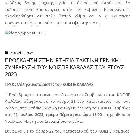
Καβάλας, δομής ψυχικής υγείας εντός αστικού ιστού, που θα
καλύπτει κενά και ανάγκες στην Π.Ε. Καβάλας. Η συνάντηση
ολοκληρώθηκε σε πολύ θετικό κλίμα και ο κ. Κουφάκης
πραγματοποίησε μια σύντομη επίσκεψη στην πόλη.
06 Ιουλίου 2023
ΠΡΟΣΚΛΗΣΗ ΣΤΗΝ ΕΤΗΣΙΑ TAKTIKH ΓΕΝΙΚΗ
ΣΥΝΕΛΕΥΣΗ ΤΟΥ ΚΟΙΣΠΕ ΚΑΒΑΛΑΣ TOY ΕΤΟΥΣ
2023
ΠΡΟΣ: Μέλη/Συνεταιριστές του ΚΟΙΣΠΕ ΚΑΒΑΛΑΣ
H Πρόεδρος και τα μέλη του Διοικητικού Συμβουλίου του ΚΟΙΣΠΕ
Καβάλας, σύμφωνα με το Άρθρο 21 του καταστατικού του, σας
καλούν στην Ετήσια Τακτική Γενική Συνέλευση του ΚΟΙΣΠΕ Καβάλας
στις
13 Ιουλίου 2023, ημέρα Πέμπτη και ώρα 18:00
, στην αίθουσα
Νικολάου Μάρτη στο Διοικητήριο Καβάλας.
Σύμφωνα με το άρθρο 22 του καταστατικού του ΚΟΙΣΠΕ Καβάλας,