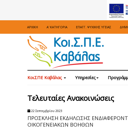
ΑΡΧΙΚΉ
Α' ΚΑΤΗΓΟΡΊΑ
ΕΠΑΓΓ. ΨΥΧΙΚΉΣ ΥΓΕΊΑΣ
ΔΗΜΌ
ΚοιΣΠΕ Καβάλας
Υπηρεσίες
Προγράμμ
Τελευταίες Ανακοινώσεις
22 Σεπτεμβρίου 2023
ΠΡΟΣΚΛΗΣΗ ΕΚΔΗΛΩΣΗΣ ΕΝΔΙΑΦΕΡΟΝΤΟΣ
ΟΙΚΟΓΕΝΕΙΑΚΩΝ ΒΟΗΘΩΝ